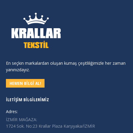
En seçkin markalardan oluşan kumaş çeşitliliğimizle her zaman
yanınızdayız.
HEMEN BİLGİ AL!
İLETIŞIM BILGILERIMIZ
Adres:
İZMİR MAĞAZA:
1724 Sok. No:23 Krallar Plaza Karşıyaka/İZMİR