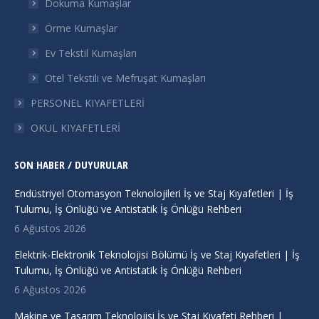
Dokuma Kumaşlar
window
window
window
window
Örme Kumaşlar
Ev Tekstil Kumaşları
Otel Tekstili ve Mefruşat Kumaşları
PERSONEL KIYAFETLERİ
OKUL KIYAFETLERİ
SON HABER / DUYURULAR
Endüstriyel Otomasyon Teknolojileri İş ve Staj Kıyafetleri | İş
Tulumu, İş Önlüğü ve Antistatik İş Önlüğü Rehberi
6 Ağustos 2026
Elektrik-Elektronik Teknolojisi Bölümü İş ve Staj Kıyafetleri | İş
Tulumu, İş Önlüğü ve Antistatik İş Önlüğü Rehberi
6 Ağustos 2026
Makine ve Tasarım Teknolojisi İş ve Staj Kıyafeti Rehberi |