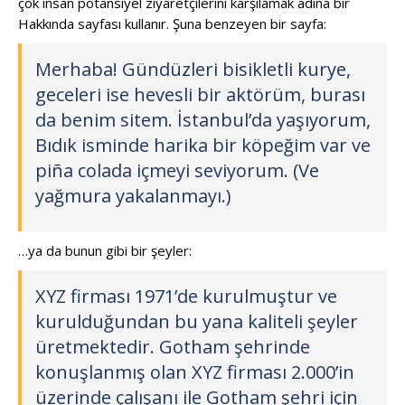
çok insan potansiyel ziyaretçilerini karşılamak adına bir
Hakkında sayfası kullanır. Şuna benzeyen bir sayfa:
Merhaba! Gündüzleri bisikletli kurye,
geceleri ise hevesli bir aktörüm, burası
da benim sitem. İstanbul’da yaşıyorum,
Bıdık isminde harika bir köpeğim var ve
piña colada içmeyi seviyorum. (Ve
yağmura yakalanmayı.)
…ya da bunun gibi bir şeyler:
XYZ firması 1971’de kurulmuştur ve
kurulduğundan bu yana kaliteli şeyler
üretmektedir. Gotham şehrinde
konuşlanmış olan XYZ firması 2.000’in
üzerinde çalışanı ile Gotham şehri için