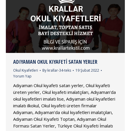
ADIYAMAN OKUL KIYAFETI SATAN YERLER
Okul Kıyafetleri
By
krallar-34-teks
19 Şubat 2022
Yorum Yap
Adıyaman Okul kıyafeti satan yerler, Okul kıyafeti
üreten yerler, Okul kıyafeti imalatçıları, Adıyaman’da
okul kıyafetleri imalatı lise, Adıyaman okul kıyafetleri
imalatı ilkokul, Okul kıyafeti üreten firmalar
Adıyaman, Adıyaman’da okul kıyafetleri imalatçıları,
Adıyaman Okul Kıyafeti Toptan, Adıyaman Okul
Forması Satan Yerler, Türkiye Okul Kıyafeti İmalatı