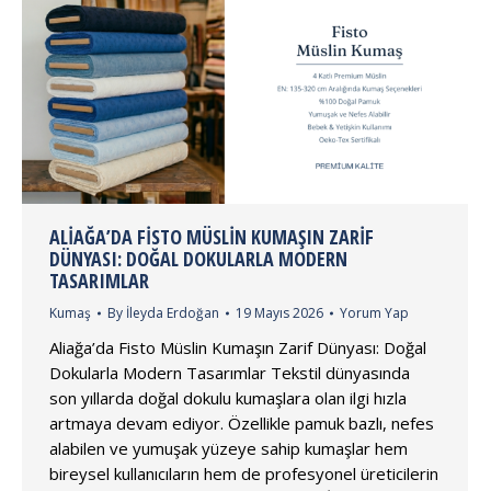
ALIAĞA’DA FISTO MÜSLIN KUMAŞIN ZARIF
DÜNYASI: DOĞAL DOKULARLA MODERN
TASARIMLAR
Kumaş
By
İleyda Erdoğan
19 Mayıs 2026
Yorum Yap
Aliağa’da Fisto Müslin Kumaşın Zarif Dünyası: Doğal
Dokularla Modern Tasarımlar Tekstil dünyasında
son yıllarda doğal dokulu kumaşlara olan ilgi hızla
artmaya devam ediyor. Özellikle pamuk bazlı, nefes
alabilen ve yumuşak yüzeye sahip kumaşlar hem
bireysel kullanıcıların hem de profesyonel üreticilerin