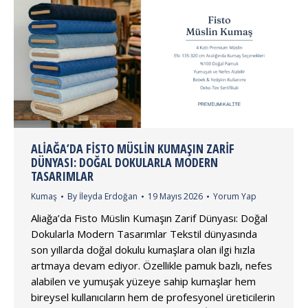
ALIAĞA’DA FISTO MÜSLIN KUMAŞIN ZARIF
DÜNYASI: DOĞAL DOKULARLA MODERN
TASARIMLAR
Kumaş
By
İleyda Erdoğan
19 Mayıs 2026
Yorum Yap
Aliağa’da Fisto Müslin Kumaşın Zarif Dünyası: Doğal
Dokularla Modern Tasarımlar Tekstil dünyasında
son yıllarda doğal dokulu kumaşlara olan ilgi hızla
artmaya devam ediyor. Özellikle pamuk bazlı, nefes
alabilen ve yumuşak yüzeye sahip kumaşlar hem
bireysel kullanıcıların hem de profesyonel üreticilerin