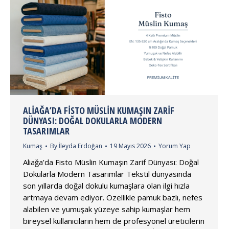
ALIAĞA’DA FISTO MÜSLIN KUMAŞIN ZARIF
DÜNYASI: DOĞAL DOKULARLA MODERN
TASARIMLAR
Kumaş
By
İleyda Erdoğan
19 Mayıs 2026
Yorum Yap
Aliağa’da Fisto Müslin Kumaşın Zarif Dünyası: Doğal
Dokularla Modern Tasarımlar Tekstil dünyasında
son yıllarda doğal dokulu kumaşlara olan ilgi hızla
artmaya devam ediyor. Özellikle pamuk bazlı, nefes
alabilen ve yumuşak yüzeye sahip kumaşlar hem
bireysel kullanıcıların hem de profesyonel üreticilerin