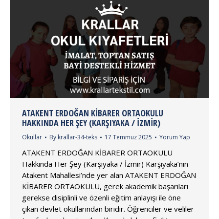
ATAKENT ERDOĞAN KİBARER ORTAOKULU
HAKKINDA HER ŞEY (KARŞIYAKA / İZMIR)
Okullar
By
krallar-34-teks
17 Temmuz 2025
Yorum Yap
ATAKENT ERDOĞAN KİBARER ORTAOKULU
Hakkında Her Şey (Karşıyaka / İzmir) Karşıyaka’nın
Atakent Mahallesi’nde yer alan ATAKENT ERDOĞAN
KİBARER ORTAOKULU, gerek akademik başarıları
gerekse disiplinli ve özenli eğitim anlayışı ile öne
çıkan devlet okullarından biridir. Öğrenciler ve veliler