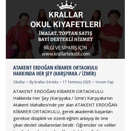
ATAKENT ERDOĞAN KİBARER ORTAOKULU
HAKKINDA HER ŞEY (KARŞIYAKA / İZMIR)
Okullar
By
krallar-34-teks
17 Temmuz 2025
Yorum Yap
ATAKENT ERDOĞAN KİBARER ORTAOKULU
Hakkında Her Şey (Karşıyaka / İzmir) Karşıyaka’nın
Atakent Mahallesi’nde yer alan ATAKENT ERDOĞAN
KİBARER ORTAOKULU, gerek akademik başarıları
gerekse disiplinli ve özenli eğitim anlayışı ile öne
çıkan devlet okullarından biridir. Öğrenciler ve veliler