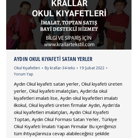
AYDIN OKUL KIYAFETI SATAN YERLER
Okul Kıyafetleri
By
krallar-34-teks
19 Şubat 2022
Yorum Yap
Aydın Okul kıyafeti satan yerler, Okul kıyafeti üreten
yerler, Okul kıyafeti imalatçıları, Aydın’da okul
kıyafetleri imalatı lise, Aydın okul kıyafetleri imalatı
ilkokul, Okul kıyafeti üreten firmalar Aydın, Aydın’da
okul kıyafetleri imalatçıları, Aydın Okul Kıyafeti
Toptan, Aydın Okul Forması Satan Yerler, Türkiye
Okul Kıyafeti İmalatı Yapan Firmalar Bu içeriğimizi
tüm ihtiyaçlarınıza cevap alabileceğiniz şekilde