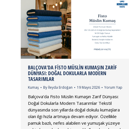
BALÇOVA’DA FISTO MÜSLIN KUMAŞIN ZARIF
DÜNYASI: DOĞAL DOKULARLA MODERN
TASARIMLAR
Kumaş
By
İleyda Erdoğan
19 Mayıs 2026
Yorum Yap
Balçova’da Fisto Müslin Kumaşın Zarif Dünyası:
Doğal Dokularla Modern Tasarımlar Tekstil
dünyasında son yıllarda doğal dokulu kumaşlara
olan ilgi hızla artmaya devam ediyor. Özellikle
pamuk bazlı, nefes alabilen ve yumuşak yüzeye