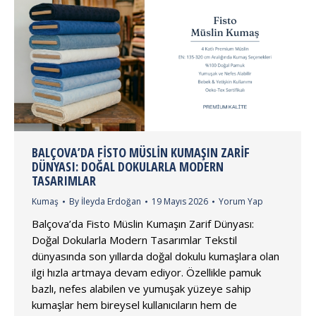
BALÇOVA’DA FISTO MÜSLIN KUMAŞIN ZARIF
DÜNYASI: DOĞAL DOKULARLA MODERN
TASARIMLAR
Kumaş
By
İleyda Erdoğan
19 Mayıs 2026
Yorum Yap
Balçova’da Fisto Müslin Kumaşın Zarif Dünyası:
Doğal Dokularla Modern Tasarımlar Tekstil
dünyasında son yıllarda doğal dokulu kumaşlara olan
ilgi hızla artmaya devam ediyor. Özellikle pamuk
bazlı, nefes alabilen ve yumuşak yüzeye sahip
kumaşlar hem bireysel kullanıcıların hem de