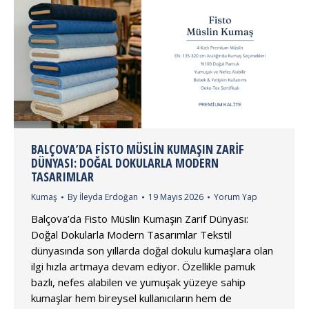
BALÇOVA’DA FISTO MÜSLIN KUMAŞIN ZARIF
DÜNYASI: DOĞAL DOKULARLA MODERN
TASARIMLAR
Kumaş
By
İleyda Erdoğan
19 Mayıs 2026
Yorum Yap
Balçova’da Fisto Müslin Kumaşın Zarif Dünyası:
Doğal Dokularla Modern Tasarımlar Tekstil
dünyasında son yıllarda doğal dokulu kumaşlara olan
ilgi hızla artmaya devam ediyor. Özellikle pamuk
bazlı, nefes alabilen ve yumuşak yüzeye sahip
kumaşlar hem bireysel kullanıcıların hem de