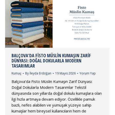
BALÇOVA’DA FISTO MÜSLIN KUMAŞIN ZARIF
DÜNYASI: DOĞAL DOKULARLA MODERN
TASARIMLAR
Kumaş
By
İleyda Erdoğan
19 Mayıs 2026
Yorum Yap
Balçova’da Fisto Müslin Kumaşın Zarif Dünyası:
Doğal Dokularla Modern Tasarımlar Tekstil
dünyasında son yıllarda doğal dokulu kumaşlara olan
ilgi hızla artmaya devam ediyor. Özellikle pamuk
bazlı, nefes alabilen ve yumuşak yüzeye sahip
kumaşlar hem bireysel kullanıcıların hem de