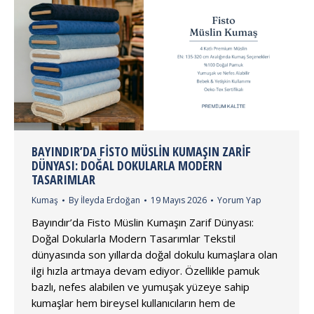
BAYINDIR’DA FISTO MÜSLIN KUMAŞIN ZARIF
DÜNYASI: DOĞAL DOKULARLA MODERN
TASARIMLAR
Kumaş
By
İleyda Erdoğan
19 Mayıs 2026
Yorum Yap
Bayındır’da Fisto Müslin Kumaşın Zarif Dünyası:
Doğal Dokularla Modern Tasarımlar Tekstil
dünyasında son yıllarda doğal dokulu kumaşlara olan
ilgi hızla artmaya devam ediyor. Özellikle pamuk
bazlı, nefes alabilen ve yumuşak yüzeye sahip
kumaşlar hem bireysel kullanıcıların hem de