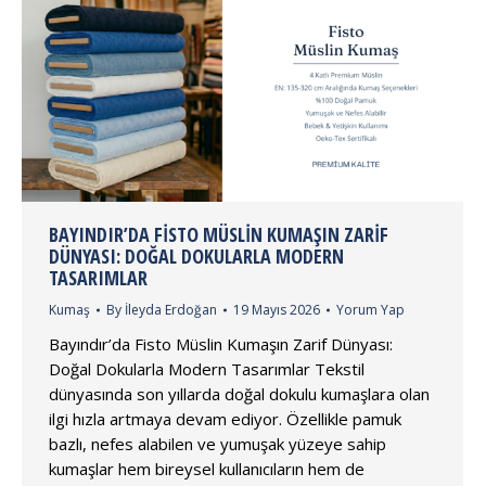
BAYINDIR’DA FISTO MÜSLIN KUMAŞIN ZARIF
DÜNYASI: DOĞAL DOKULARLA MODERN
TASARIMLAR
Kumaş
By
İleyda Erdoğan
19 Mayıs 2026
Yorum Yap
Bayındır’da Fisto Müslin Kumaşın Zarif Dünyası:
Doğal Dokularla Modern Tasarımlar Tekstil
dünyasında son yıllarda doğal dokulu kumaşlara olan
ilgi hızla artmaya devam ediyor. Özellikle pamuk
bazlı, nefes alabilen ve yumuşak yüzeye sahip
kumaşlar hem bireysel kullanıcıların hem de