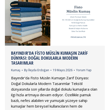
BAYINDIR’DA FISTO MÜSLIN KUMAŞIN ZARIF
DÜNYASI: DOĞAL DOKULARLA MODERN
TASARIMLAR
Kumaş
By
İleyda Erdoğan
19 Mayıs 2026
Yorum Yap
Bayındır’da Fisto Müslin Kumaşın Zarif Dünyası:
Doğal Dokularla Modern Tasarımlar Tekstil
dünyasında son yıllarda doğal dokulu kumaşlara olan
ilgi hızla artmaya devam ediyor. Özellikle pamuk
bazlı, nefes alabilen ve yumuşak yüzeye sahip
kumaşlar hem bireysel kullanıcıların hem de