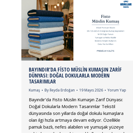
BAYINDIR’DA FISTO MÜSLIN KUMAŞIN ZARIF
DÜNYASI: DOĞAL DOKULARLA MODERN
TASARIMLAR
Kumaş
By
İleyda Erdoğan
19 Mayıs 2026
Yorum Yap
Bayındır’da Fisto Müslin Kumaşın Zarif Dünyası:
Doğal Dokularla Modern Tasarımlar Tekstil
dünyasında son yıllarda doğal dokulu kumaşlara
olan ilgi hızla artmaya devam ediyor. Özellikle
pamuk bazlı, nefes alabilen ve yumuşak yüzeye