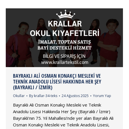
BAYRAKLI ALI OSMAN KONAKÇI MESLEKI VE
TEKNIK ANADOLU LISESI HAKKINDA HER ŞEY
(BAYRAKLI / İZMIR)
Okullar
By
krallar-34-teks
24 Ağustos 2025
Yorum Yap
Bayraklı Ali Osman Konakçı Mesleki ve Teknik
Anadolu Lisesi Hakkında Her Şey (Bayraklı / İzmir)
Bayraklı’nın 75. Yıl Mahallesi’nde yer alan Bayraklı Ali
Osman Konakçı Mesleki ve Teknik Anadolu Lisesi,