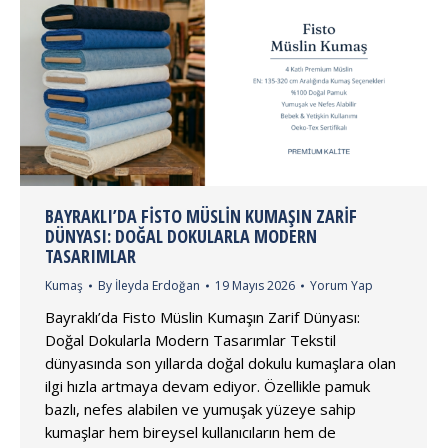
BAYRAKLI’DA FISTO MÜSLIN KUMAŞIN ZARIF
DÜNYASI: DOĞAL DOKULARLA MODERN
TASARIMLAR
Kumaş
By
İleyda Erdoğan
19 Mayıs 2026
Yorum Yap
Bayraklı’da Fisto Müslin Kumaşın Zarif Dünyası:
Doğal Dokularla Modern Tasarımlar Tekstil
dünyasında son yıllarda doğal dokulu kumaşlara olan
ilgi hızla artmaya devam ediyor. Özellikle pamuk
bazlı, nefes alabilen ve yumuşak yüzeye sahip
kumaşlar hem bireysel kullanıcıların hem de