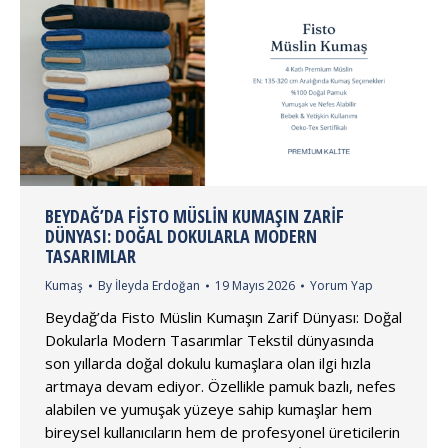
BEYDAĞ’DA FISTO MÜSLIN KUMAŞIN ZARIF
DÜNYASI: DOĞAL DOKULARLA MODERN
TASARIMLAR
Kumaş
By
İleyda Erdoğan
19 Mayıs 2026
Yorum Yap
Beydağ’da Fisto Müslin Kumaşın Zarif Dünyası: Doğal
Dokularla Modern Tasarımlar Tekstil dünyasında
son yıllarda doğal dokulu kumaşlara olan ilgi hızla
artmaya devam ediyor. Özellikle pamuk bazlı, nefes
alabilen ve yumuşak yüzeye sahip kumaşlar hem
bireysel kullanıcıların hem de profesyonel üreticilerin