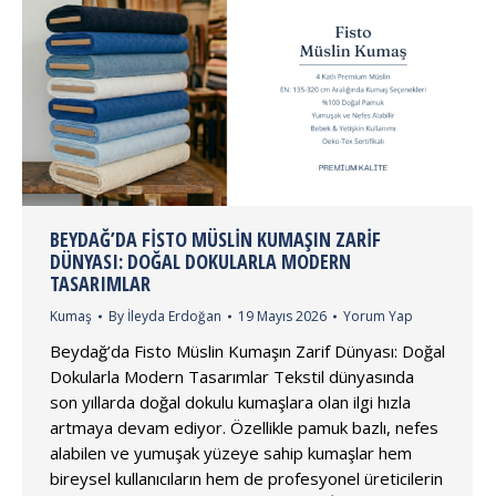
BEYDAĞ’DA FISTO MÜSLIN KUMAŞIN ZARIF
DÜNYASI: DOĞAL DOKULARLA MODERN
TASARIMLAR
Kumaş
By
İleyda Erdoğan
19 Mayıs 2026
Yorum Yap
Beydağ’da Fisto Müslin Kumaşın Zarif Dünyası: Doğal
Dokularla Modern Tasarımlar Tekstil dünyasında
son yıllarda doğal dokulu kumaşlara olan ilgi hızla
artmaya devam ediyor. Özellikle pamuk bazlı, nefes
alabilen ve yumuşak yüzeye sahip kumaşlar hem
bireysel kullanıcıların hem de profesyonel üreticilerin