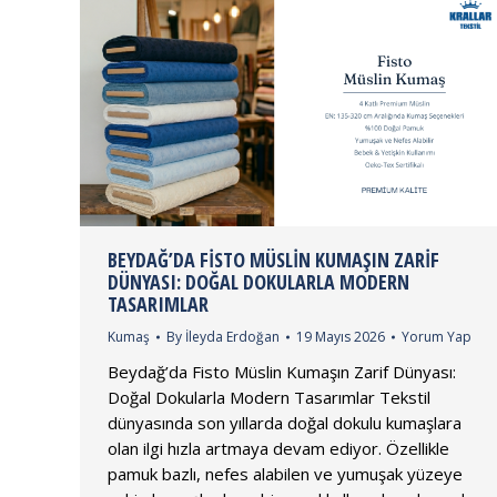
BEYDAĞ’DA FISTO MÜSLIN KUMAŞIN ZARIF
DÜNYASI: DOĞAL DOKULARLA MODERN
TASARIMLAR
Kumaş
By
İleyda Erdoğan
19 Mayıs 2026
Yorum Yap
Beydağ’da Fisto Müslin Kumaşın Zarif Dünyası:
Doğal Dokularla Modern Tasarımlar Tekstil
dünyasında son yıllarda doğal dokulu kumaşlara
olan ilgi hızla artmaya devam ediyor. Özellikle
pamuk bazlı, nefes alabilen ve yumuşak yüzeye