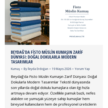
BEYDAĞ’DA FISTO MÜSLIN KUMAŞIN ZARIF
DÜNYASI: DOĞAL DOKULARLA MODERN
TASARIMLAR
Kumaş
By
İleyda Erdoğan
19 Mayıs 2026
Yorum Yap
Beydağ’da Fisto Müslin Kumaşın Zarif Dünyası: Doğal
Dokularla Modern Tasarımlar Tekstil dünyasında
son yıllarda doğal dokulu kumaşlara olan ilgi hızla
artmaya devam ediyor. Özellikle pamuk bazlı, nefes
alabilen ve yumuşak yüzeye sahip kumaşlar hem
bireysel kullanıcıların hem de profesyonel üreticilerin