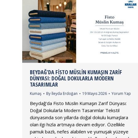
BEYDAĞ’DA FISTO MÜSLIN KUMAŞIN ZARIF
DÜNYASI: DOĞAL DOKULARLA MODERN
TASARIMLAR
Kumaş
By
İleyda Erdoğan
19 Mayıs 2026
Yorum Yap
Beydağ’da Fisto Müslin Kumaşın Zarif Dünyası:
Doğal Dokularla Modern Tasarımlar Tekstil
dünyasında son yıllarda doğal dokulu kumaşlara
olan ilgi hızla artmaya devam ediyor. Özellikle
pamuk bazlı, nefes alabilen ve yumuşak yüzeye