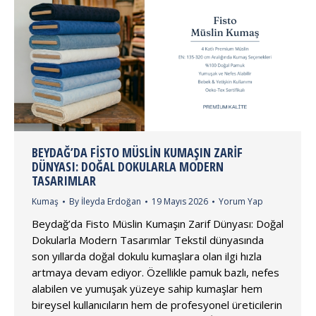
BEYDAĞ’DA FISTO MÜSLIN KUMAŞIN ZARIF
DÜNYASI: DOĞAL DOKULARLA MODERN
TASARIMLAR
Kumaş
By
İleyda Erdoğan
19 Mayıs 2026
Yorum Yap
Beydağ’da Fisto Müslin Kumaşın Zarif Dünyası: Doğal
Dokularla Modern Tasarımlar Tekstil dünyasında
son yıllarda doğal dokulu kumaşlara olan ilgi hızla
artmaya devam ediyor. Özellikle pamuk bazlı, nefes
alabilen ve yumuşak yüzeye sahip kumaşlar hem
bireysel kullanıcıların hem de profesyonel üreticilerin