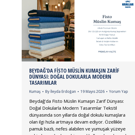
BEYDAĞ’DA FISTO MÜSLIN KUMAŞIN ZARIF
DÜNYASI: DOĞAL DOKULARLA MODERN
TASARIMLAR
Kumaş
By
İleyda Erdoğan
19 Mayıs 2026
Yorum Yap
Beydağ’da Fisto Müslin Kumaşın Zarif Dünyası:
Doğal Dokularla Modern Tasarımlar Tekstil
dünyasında son yıllarda doğal dokulu kumaşlara
olan ilgi hızla artmaya devam ediyor. Özellikle
pamuk bazlı, nefes alabilen ve yumuşak yüzeye