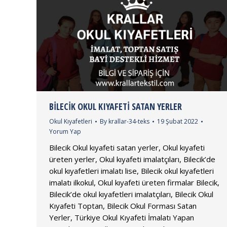
BILECIK OKUL KIYAFETI SATAN YERLER
Okul Kıyafetleri
By
krallar-34-teks
19 Şubat 2022
Yorum Yap
Bilecik Okul kıyafeti satan yerler, Okul kıyafeti
üreten yerler, Okul kıyafeti imalatçıları, Bilecik’de
okul kıyafetleri imalatı lise, Bilecik okul kıyafetleri
imalatı ilkokul, Okul kıyafeti üreten firmalar Bilecik,
Bilecik’de okul kıyafetleri imalatçıları, Bilecik Okul
Kıyafeti Toptan, Bilecik Okul Forması Satan
Yerler, Türkiye Okul Kıyafeti İmalatı Yapan