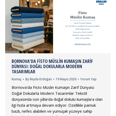
BORNOVA’DA FISTO MÜSLIN KUMAŞIN ZARIF
DÜNYASI: DOĞAL DOKULARLA MODERN
TASARIMLAR
Kumaş
By
İleyda Erdoğan
19 Mayıs 2026
Yorum Yap
Bornova’da Fisto Müslin Kumaşın Zarif Dünyası:
Doğal Dokularla Modern Tasarımlar Tekstil
dünyasında son yıllarda doğal dokulu kumaşlara olan
ilgi hızla artmaya devam ediyor. Özellikle pamuk
bazlı, nefes alabilen ve yumuşak yüzeye sahip