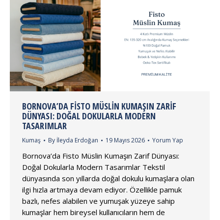
BORNOVA’DA FISTO MÜSLIN KUMAŞIN ZARIF
DÜNYASI: DOĞAL DOKULARLA MODERN
TASARIMLAR
Kumaş
By
İleyda Erdoğan
19 Mayıs 2026
Yorum Yap
Bornova’da Fisto Müslin Kumaşın Zarif Dünyası:
Doğal Dokularla Modern Tasarımlar Tekstil
dünyasında son yıllarda doğal dokulu kumaşlara olan
ilgi hızla artmaya devam ediyor. Özellikle pamuk
bazlı, nefes alabilen ve yumuşak yüzeye sahip
kumaşlar hem bireysel kullanıcıların hem de