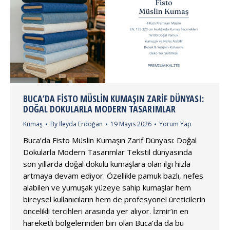
BUCA’DA FISTO MÜSLIN KUMAŞIN ZARIF DÜNYASI:
DOĞAL DOKULARLA MODERN TASARIMLAR
Kumaş
By
İleyda Erdoğan
19 Mayıs 2026
Yorum Yap
Buca’da Fisto Müslin Kumaşın Zarif Dünyası: Doğal
Dokularla Modern Tasarımlar Tekstil dünyasında
son yıllarda doğal dokulu kumaşlara olan ilgi hızla
artmaya devam ediyor. Özellikle pamuk bazlı, nefes
alabilen ve yumuşak yüzeye sahip kumaşlar hem
bireysel kullanıcıların hem de profesyonel üreticilerin
öncelikli tercihleri arasında yer alıyor. İzmir’in en
hareketli bölgelerinden biri olan Buca’da da bu