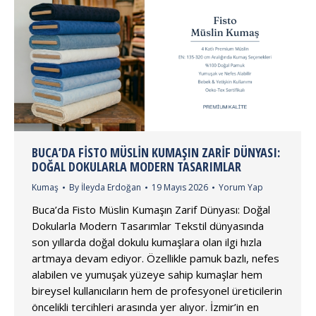
BUCA’DA FISTO MÜSLIN KUMAŞIN ZARIF DÜNYASI:
DOĞAL DOKULARLA MODERN TASARIMLAR
Kumaş
By
İleyda Erdoğan
19 Mayıs 2026
Yorum Yap
Buca’da Fisto Müslin Kumaşın Zarif Dünyası: Doğal
Dokularla Modern Tasarımlar Tekstil dünyasında
son yıllarda doğal dokulu kumaşlara olan ilgi hızla
artmaya devam ediyor. Özellikle pamuk bazlı, nefes
alabilen ve yumuşak yüzeye sahip kumaşlar hem
bireysel kullanıcıların hem de profesyonel üreticilerin
öncelikli tercihleri arasında yer alıyor. İzmir’in en