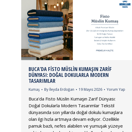
BUCA’DA FISTO MÜSLIN KUMAŞIN ZARIF
DÜNYASI: DOĞAL DOKULARLA MODERN
TASARIMLAR
Kumaş
By
İleyda Erdoğan
19 Mayıs 2026
Yorum Yap
Buca’da Fisto Müslin Kumaşın Zarif Dünyası:
Doğal Dokularla Modern Tasarımlar Tekstil
dünyasında son yıllarda doğal dokulu kumaşlara
olan ilgi hızla artmaya devam ediyor. Özellikle
pamuk bazlı, nefes alabilen ve yumuşak yüzeye