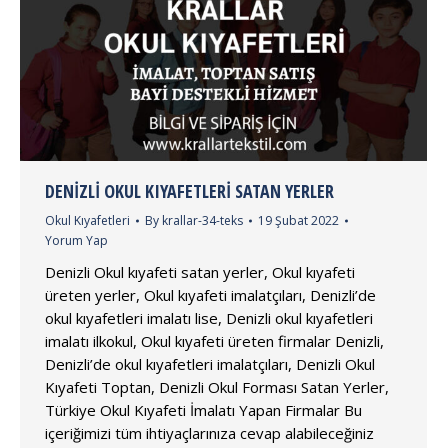
DENIZLI OKUL KIYAFETLERI SATAN YERLER
Okul Kıyafetleri
By
krallar-34-teks
19 Şubat 2022
Yorum Yap
Denizli Okul kıyafeti satan yerler, Okul kıyafeti
üreten yerler, Okul kıyafeti imalatçıları, Denizli’de
okul kıyafetleri imalatı lise, Denizli okul kıyafetleri
imalatı ilkokul, Okul kıyafeti üreten firmalar Denizli,
Denizli’de okul kıyafetleri imalatçıları, Denizli Okul
Kıyafeti Toptan, Denizli Okul Forması Satan Yerler,
Türkiye Okul Kıyafeti İmalatı Yapan Firmalar Bu
içeriğimizi tüm ihtiyaçlarınıza cevap alabileceğiniz