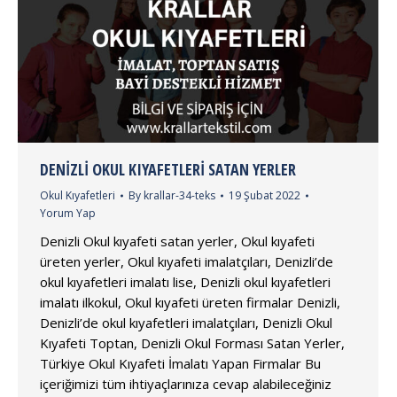
DENIZLI OKUL KIYAFETLERI SATAN YERLER
Okul Kıyafetleri
By
krallar-34-teks
19 Şubat 2022
Yorum Yap
Denizli Okul kıyafeti satan yerler, Okul kıyafeti
üreten yerler, Okul kıyafeti imalatçıları, Denizli’de
okul kıyafetleri imalatı lise, Denizli okul kıyafetleri
imalatı ilkokul, Okul kıyafeti üreten firmalar Denizli,
Denizli’de okul kıyafetleri imalatçıları, Denizli Okul
Kıyafeti Toptan, Denizli Okul Forması Satan Yerler,
Türkiye Okul Kıyafeti İmalatı Yapan Firmalar Bu
içeriğimizi tüm ihtiyaçlarınıza cevap alabileceğiniz