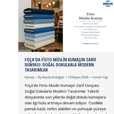
FOÇA’DA FISTO MÜSLIN KUMAŞIN ZARIF
DÜNYASI: DOĞAL DOKULARLA MODERN
TASARIMLAR
Kumaş
By
İleyda Erdoğan
19 Mayıs 2026
Yorum Yap
Foça’da Fisto Müslin Kumaşın Zarif Dünyası:
Doğal Dokularla Modern Tasarımlar Tekstil
dünyasında son yıllarda doğal dokulu kumaşlara
olan ilgi hızla artmaya devam ediyor. Özellikle
pamuk bazlı, nefes alabilen ve yumuşak yüzeye