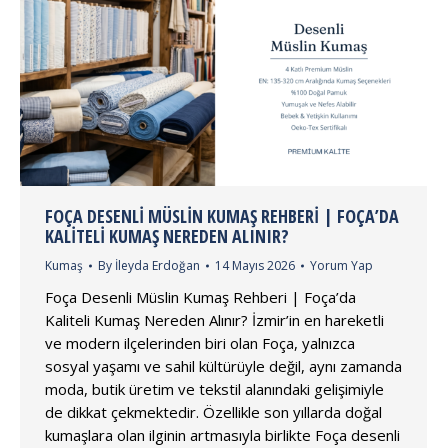
FOÇA DESENLI MÜSLIN KUMAŞ REHBERI | FOÇA’DA
KALITELI KUMAŞ NEREDEN ALINIR?
Kumaş
By
İleyda Erdoğan
14 Mayıs 2026
Yorum Yap
Foça Desenli Müslin Kumaş Rehberi | Foça’da
Kaliteli Kumaş Nereden Alınır? İzmir’in en hareketli
ve modern ilçelerinden biri olan Foça, yalnızca
sosyal yaşamı ve sahil kültürüyle değil, aynı zamanda
moda, butik üretim ve tekstil alanındaki gelişimiyle
de dikkat çekmektedir. Özellikle son yıllarda doğal
kumaşlara olan ilginin artmasıyla birlikte Foça desenli