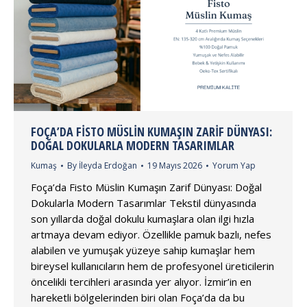
FOÇA’DA FISTO MÜSLIN KUMAŞIN ZARIF DÜNYASI:
DOĞAL DOKULARLA MODERN TASARIMLAR
Kumaş
By
İleyda Erdoğan
19 Mayıs 2026
Yorum Yap
Foça’da Fisto Müslin Kumaşın Zarif Dünyası: Doğal
Dokularla Modern Tasarımlar Tekstil dünyasında
son yıllarda doğal dokulu kumaşlara olan ilgi hızla
artmaya devam ediyor. Özellikle pamuk bazlı, nefes
alabilen ve yumuşak yüzeye sahip kumaşlar hem
bireysel kullanıcıların hem de profesyonel üreticilerin
öncelikli tercihleri arasında yer alıyor. İzmir’in en
hareketli bölgelerinden biri olan Foça’da da bu