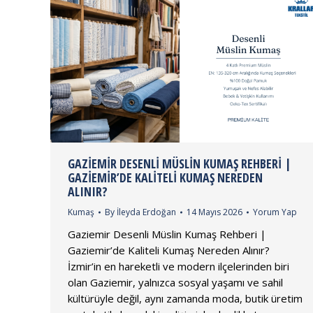
GAZIEMIR DESENLI MÜSLIN KUMAŞ REHBERI |
GAZIEMIR’DE KALITELI KUMAŞ NEREDEN
ALINIR?
Kumaş
By
İleyda Erdoğan
14 Mayıs 2026
Yorum Yap
Gaziemir Desenli Müslin Kumaş Rehberi |
Gaziemir’de Kaliteli Kumaş Nereden Alınır?
İzmir’in en hareketli ve modern ilçelerinden biri
olan Gaziemir, yalnızca sosyal yaşamı ve sahil
kültürüyle değil, aynı zamanda moda, butik üretim