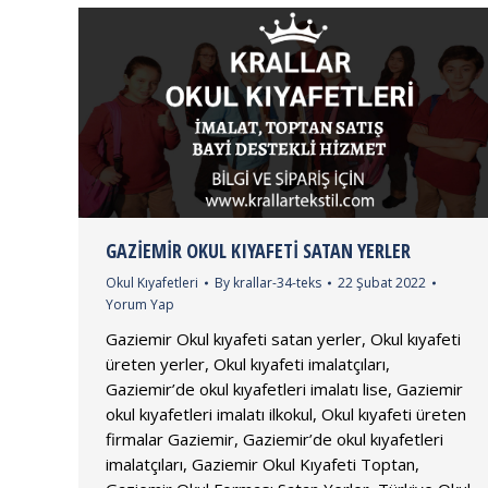
GAZIEMIR OKUL KIYAFETI SATAN YERLER
Okul Kıyafetleri
By
krallar-34-teks
22 Şubat 2022
Yorum Yap
Gaziemir Okul kıyafeti satan yerler, Okul kıyafeti
üreten yerler, Okul kıyafeti imalatçıları,
Gaziemir’de okul kıyafetleri imalatı lise, Gaziemir
okul kıyafetleri imalatı ilkokul, Okul kıyafeti üreten
firmalar Gaziemir, Gaziemir’de okul kıyafetleri
imalatçıları, Gaziemir Okul Kıyafeti Toptan,