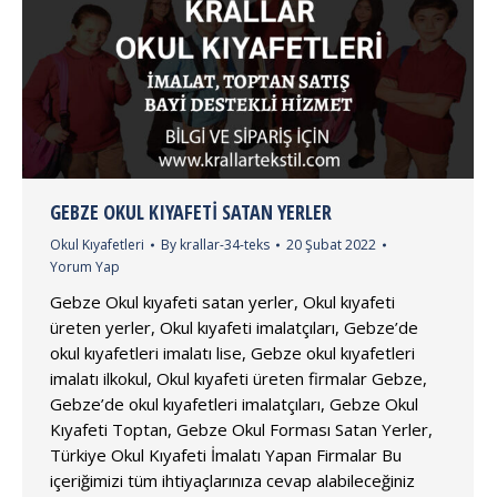
GEBZE OKUL KIYAFETI SATAN YERLER
Okul Kıyafetleri
By
krallar-34-teks
20 Şubat 2022
Yorum Yap
Gebze Okul kıyafeti satan yerler, Okul kıyafeti
üreten yerler, Okul kıyafeti imalatçıları, Gebze’de
okul kıyafetleri imalatı lise, Gebze okul kıyafetleri
imalatı ilkokul, Okul kıyafeti üreten firmalar Gebze,
Gebze’de okul kıyafetleri imalatçıları, Gebze Okul
Kıyafeti Toptan, Gebze Okul Forması Satan Yerler,
Türkiye Okul Kıyafeti İmalatı Yapan Firmalar Bu
içeriğimizi tüm ihtiyaçlarınıza cevap alabileceğiniz