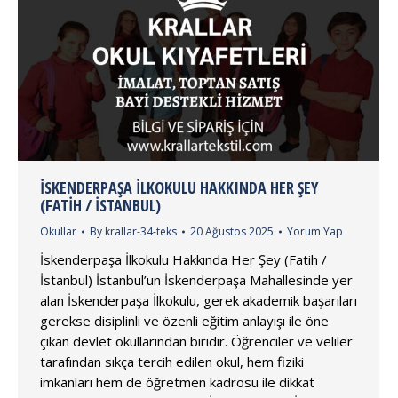
İSKENDERPAŞA İLKOKULU HAKKINDA HER ŞEY
(FATIH / İSTANBUL)
Okullar
By
krallar-34-teks
20 Ağustos 2025
Yorum Yap
İskenderpaşa İlkokulu Hakkında Her Şey (Fatih /
İstanbul) İstanbul’un İskenderpaşa Mahallesinde yer
alan İskenderpaşa İlkokulu, gerek akademik başarıları
gerekse disiplinli ve özenli eğitim anlayışı ile öne
çıkan devlet okullarından biridir. Öğrenciler ve veliler
tarafından sıkça tercih edilen okul, hem fiziki
imkanları hem de öğretmen kadrosu ile dikkat