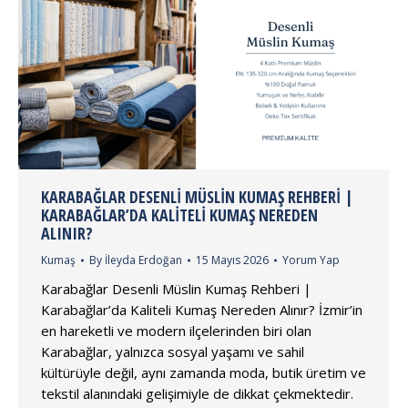
KARABAĞLAR DESENLI MÜSLIN KUMAŞ REHBERI |
KARABAĞLAR’DA KALITELI KUMAŞ NEREDEN
ALINIR?
Kumaş
By
İleyda Erdoğan
15 Mayıs 2026
Yorum Yap
Karabağlar Desenli Müslin Kumaş Rehberi |
Karabağlar’da Kaliteli Kumaş Nereden Alınır? İzmir’in
en hareketli ve modern ilçelerinden biri olan
Karabağlar, yalnızca sosyal yaşamı ve sahil
kültürüyle değil, aynı zamanda moda, butik üretim ve
tekstil alanındaki gelişimiyle de dikkat çekmektedir.