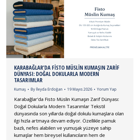
KARABAĞLAR’DA FISTO MÜSLIN KUMAŞIN ZARIF
DÜNYASI: DOĞAL DOKULARLA MODERN
TASARIMLAR
Kumaş
By
İleyda Erdoğan
19 Mayıs 2026
Yorum Yap
Karabağlar’da Fisto Müslin Kumaşın Zarif Dünyası:
Doğal Dokularla Modern Tasarımlar Tekstil
dünyasında son yıllarda doğal dokulu kumaşlara olan
ilgi hızla artmaya devam ediyor. Özellikle pamuk
bazlı, nefes alabilen ve yumuşak yüzeye sahip
kumaşlar hem bireysel kullanıcıların hem de