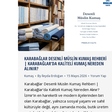
KARABAĞLAR DESENLI MÜSLIN KUMAŞ REHBERI
| KARABAĞLAR’DA KALITELI KUMAŞ NEREDEN
ALINIR?
Kumaş
By
İleyda Erdoğan
15 Mayıs 2026
Yorum Yap
Karabağlar Desenli Müslin Kumaş Rehberi |
Karabağlar’da Kaliteli Kumaş Nereden Alınır?
İzmir’in en hareketli ve modern ilçelerinden biri
olan Karabağlar, yalnızca sosyal yaşamı ve sahil
kültürüyle değil, aynı zamanda moda, butik üretim