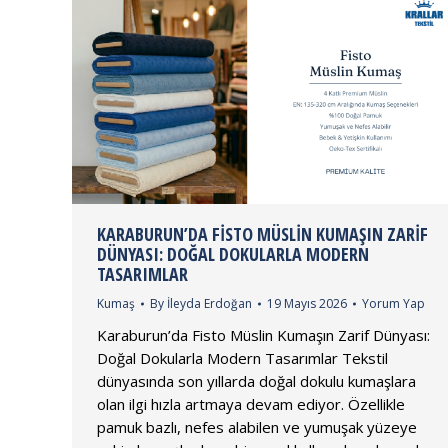
KARABURUN’DA FISTO MÜSLIN KUMAŞIN ZARIF
DÜNYASI: DOĞAL DOKULARLA MODERN
TASARIMLAR
Kumaş
By
İleyda Erdoğan
19 Mayıs 2026
Yorum Yap
Karaburun’da Fisto Müslin Kumaşın Zarif Dünyası:
Doğal Dokularla Modern Tasarımlar Tekstil
dünyasında son yıllarda doğal dokulu kumaşlara
olan ilgi hızla artmaya devam ediyor. Özellikle
pamuk bazlı, nefes alabilen ve yumuşak yüzeye