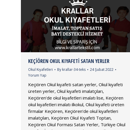
KEÇIÖREN OKUL KIYAFETI SATAN YERLER
Okul Kıyafetleri
By
krallar-34-teks
24 Şubat 2022
Yorum Yap
Keçiören Okul kıyafeti satan yerler, Okul kıyafeti
üreten yerler, Okul kıyafeti imalatçıları,
Keçiören’de okul kıyafetleri imalatı lise, Keçiören
okul kıyafetleri imalatı ilkokul, Okul kıyafeti üreten
firmalar Keçiören, Keçiören’de okul kıyafetleri
imalatçıları, Keçiören Okul Kıyafeti Toptan,
Keçiören Okul Forması Satan Yerler, Türkiye Okul