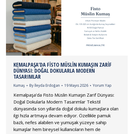
KEMALPAŞA’DA FISTO MÜSLIN KUMAŞIN ZARIF
DÜNYASI: DOĞAL DOKULARLA MODERN
TASARIMLAR
Kumaş
By
İleyda Erdoğan
19 Mayıs 2026
Yorum Yap
Kemalpaşa’da Fisto Müslin Kumaşın Zarif Dünyası:
Doğal Dokularla Modern Tasarımlar Tekstil
dünyasında son yıllarda doğal dokulu kumaşlara olan
ilgi hızla artmaya devam ediyor. Özellikle pamuk
bazlı, nefes alabilen ve yumuşak yüzeye sahip
kumaşlar hem bireysel kullanıcıların hem de