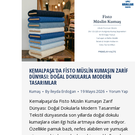
KEMALPAŞA’DA FISTO MÜSLIN KUMAŞIN ZARIF
DÜNYASI: DOĞAL DOKULARLA MODERN
TASARIMLAR
Kumaş
By
İleyda Erdoğan
19 Mayıs 2026
Yorum Yap
Kemalpaşa’da Fisto Müslin Kumaşın Zarif
Dünyası: Doğal Dokularla Modern Tasarımlar
Tekstil dünyasında son yıllarda doğal dokulu
kumaşlara olan ilgi hızla artmaya devam ediyor.
Özellikle pamuk bazlı, nefes alabilen ve yumuşak