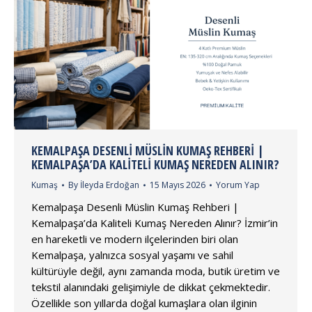
KEMALPAŞA DESENLI MÜSLIN KUMAŞ REHBERI |
KEMALPAŞA’DA KALITELI KUMAŞ NEREDEN ALINIR?
Kumaş
By
İleyda Erdoğan
15 Mayıs 2026
Yorum Yap
Kemalpaşa Desenli Müslin Kumaş Rehberi |
Kemalpaşa’da Kaliteli Kumaş Nereden Alınır? İzmir’in
en hareketli ve modern ilçelerinden biri olan
Kemalpaşa, yalnızca sosyal yaşamı ve sahil
kültürüyle değil, aynı zamanda moda, butik üretim ve
tekstil alanındaki gelişimiyle de dikkat çekmektedir.
Özellikle son yıllarda doğal kumaşlara olan ilginin