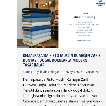
KEMALPAŞA’DA FISTO MÜSLIN KUMAŞIN ZARIF
DÜNYASI: DOĞAL DOKULARLA MODERN
TASARIMLAR
Kumaş
By
İleyda Erdoğan
19 Mayıs 2026
Yorum Yap
Kemalpaşa’da Fisto Müslin Kumaşın Zarif
Dünyası: Doğal Dokularla Modern Tasarımlar
Tekstil dünyasında son yıllarda doğal dokulu
kumaşlara olan ilgi hızla artmaya devam ediyor.
Özellikle pamuk bazlı, nefes alabilen ve yumuşak